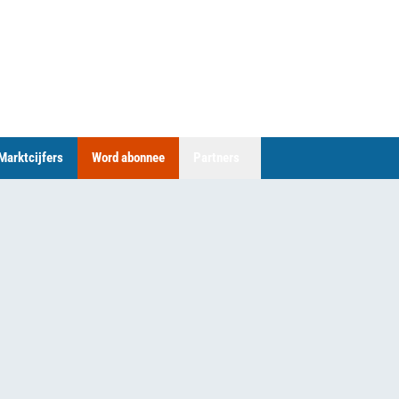
Marktcijfers
Word abonnee
Partners