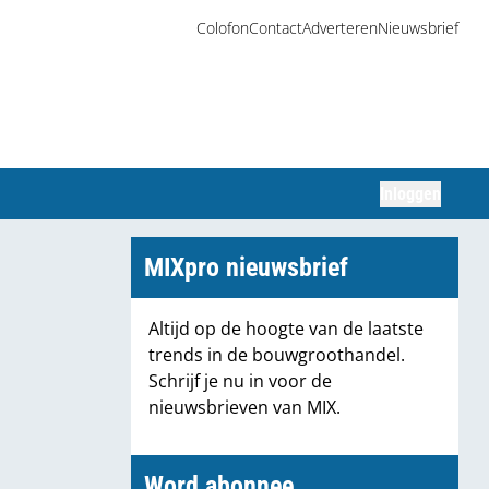
Colofon
Contact
Adverteren
Nieuwsbrief
Inloggen
Zoeken
MIXpro nieuwsbrief
Altijd op de hoogte van de laatste
trends in de bouwgroothandel.
Schrijf je nu in voor de
nieuwsbrieven van MIX.
Word abonnee