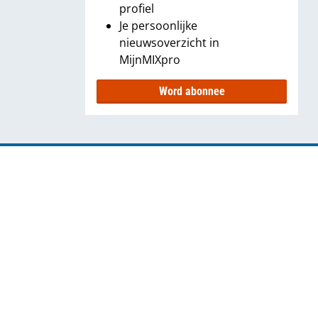
profiel
Je persoonlijke
nieuwsoverzicht in
MijnMIXpro
Word abonnee