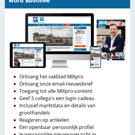
Word abonnee
Ontvang het vakblad MIXpro
Ontvang onze email-nieuwsbrief
Toegang tot alle MIXpro-content
Geef 3 collega's een login cadeau
Inclusief marktdata en details van
groothandels
Reageren op artikelen
Een openbaar persoonlijk profiel
Je persoonlijke nieuwsoverzicht in