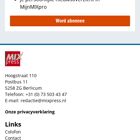
MijnMIXpro
Word abonnee
Hoogstraat 110
Postbus 11
5258 ZG Berlicum
Telefoon: +31 (0) 73 503 43 47
E-mail:
redactie@mixpress.nl
Onze privacyverklaring
Links
Colofon
Contact