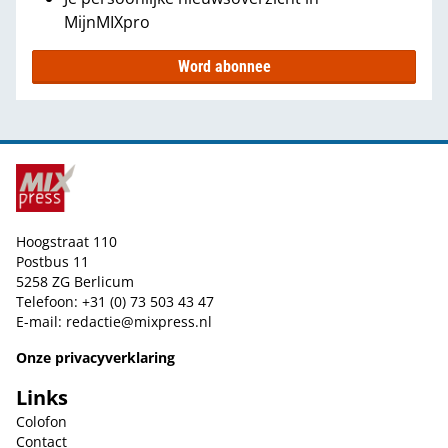
MijnMIXpro
Word abonnee
Hoogstraat 110
Postbus 11
5258 ZG Berlicum
Telefoon: +31 (0) 73 503 43 47
E-mail:
redactie@mixpress.nl
Onze privacyverklaring
Links
Colofon
Contact