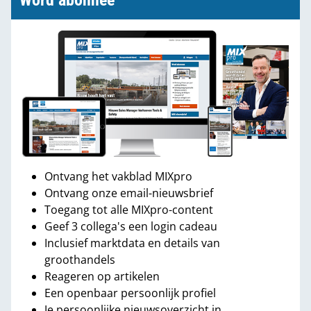
Word abonnee
Ontvang het vakblad MIXpro
Ontvang onze email-nieuwsbrief
Toegang tot alle MIXpro-content
Geef 3 collega's een login cadeau
Inclusief marktdata en details van
groothandels
Reageren op artikelen
Een openbaar persoonlijk profiel
Je persoonlijke nieuwsoverzicht in