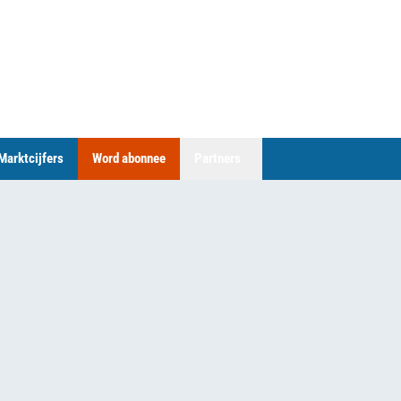
Marktcijfers
Word abonnee
Partners