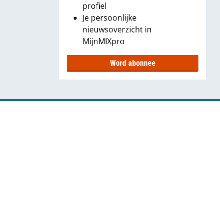
profiel
Je persoonlijke
nieuwsoverzicht in
MijnMIXpro
Word abonnee