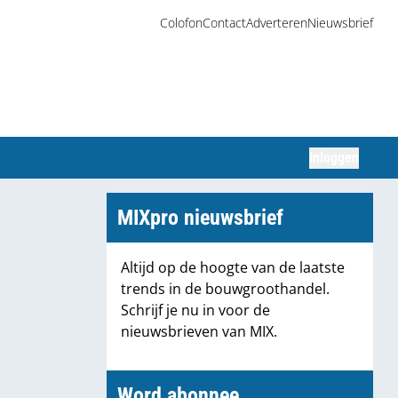
Colofon
Contact
Adverteren
Nieuwsbrief
Inloggen
Zoeken
MIXpro nieuwsbrief
Altijd op de hoogte van de laatste
trends in de bouwgroothandel.
Schrijf je nu in voor de
nieuwsbrieven van MIX.
Word abonnee