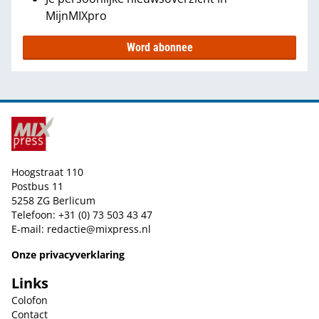
MijnMIXpro
Word abonnee
Hoogstraat 110
Postbus 11
5258 ZG Berlicum
Telefoon: +31 (0) 73 503 43 47
E-mail:
redactie@mixpress.nl
Onze privacyverklaring
Links
Colofon
Contact