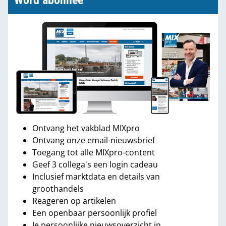
Word abonnee
Ontvang het vakblad MIXpro
Ontvang onze email-nieuwsbrief
Toegang tot alle MIXpro-content
Geef 3 collega's een login cadeau
Inclusief marktdata en details van
groothandels
Reageren op artikelen
Een openbaar persoonlijk profiel
Je persoonlijke nieuwsoverzicht in