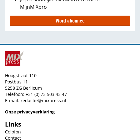
MijnMIXpro
Word abonnee
Hoogstraat 110
Postbus 11
5258 ZG Berlicum
Telefoon: +31 (0) 73 503 43 47
E-mail:
redactie@mixpress.nl
Onze privacyverklaring
Links
Colofon
Contact