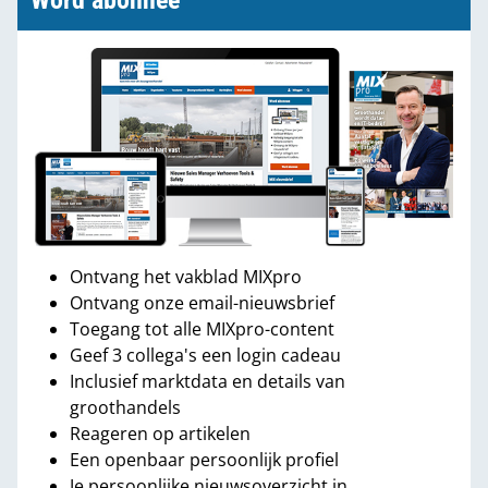
Word abonnee
Ontvang het vakblad MIXpro
Ontvang onze email-nieuwsbrief
Toegang tot alle MIXpro-content
Geef 3 collega's een login cadeau
Inclusief marktdata en details van
groothandels
Reageren op artikelen
Een openbaar persoonlijk profiel
Je persoonlijke nieuwsoverzicht in