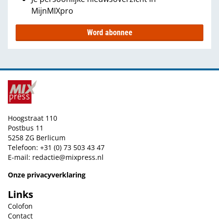
MijnMIXpro
Word abonnee
Hoogstraat 110
Postbus 11
5258 ZG Berlicum
Telefoon: +31 (0) 73 503 43 47
E-mail:
redactie@mixpress.nl
Onze privacyverklaring
Links
Colofon
Contact