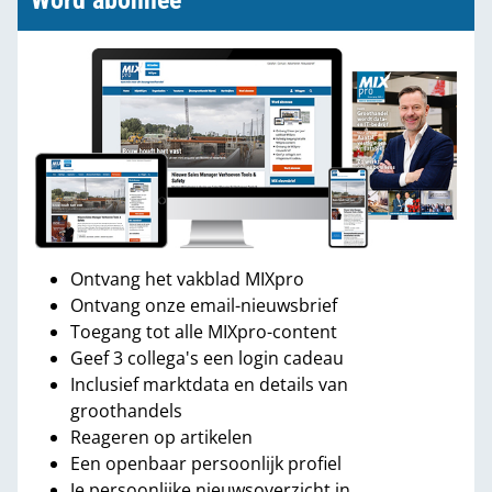
Word abonnee
Ontvang het vakblad MIXpro
Ontvang onze email-nieuwsbrief
Toegang tot alle MIXpro-content
Geef 3 collega's een login cadeau
Inclusief marktdata en details van
groothandels
Reageren op artikelen
Een openbaar persoonlijk profiel
Je persoonlijke nieuwsoverzicht in