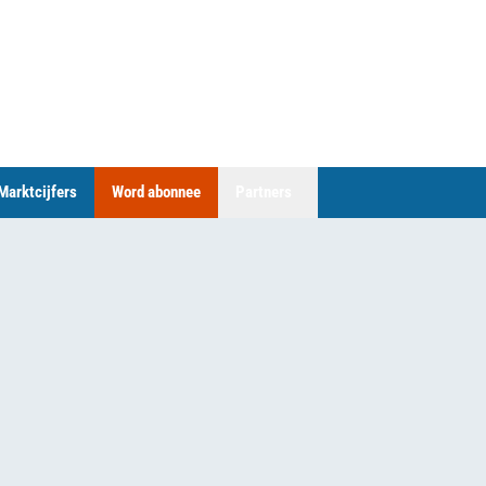
Marktcijfers
Word abonnee
Partners