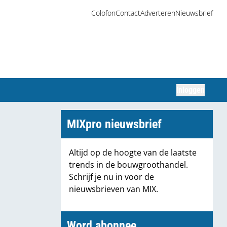
Colofon
Contact
Adverteren
Nieuwsbrief
Inloggen
Zoeken
MIXpro nieuwsbrief
Altijd op de hoogte van de laatste
trends in de bouwgroothandel.
Schrijf je nu in voor de
nieuwsbrieven van MIX.
Word abonnee