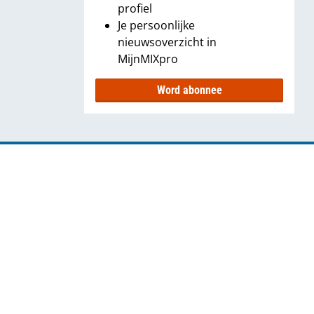
profiel
Je persoonlijke
nieuwsoverzicht in
MijnMIXpro
Word abonnee