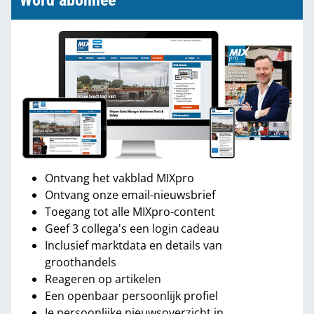
Word abonnee
Ontvang het vakblad MIXpro
Ontvang onze email-nieuwsbrief
Toegang tot alle MIXpro-content
Geef 3 collega's een login cadeau
Inclusief marktdata en details van
groothandels
Reageren op artikelen
Een openbaar persoonlijk profiel
Je persoonlijke nieuwsoverzicht in