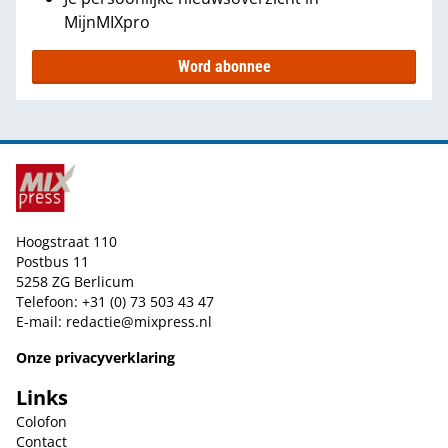
MijnMIXpro
Word abonnee
Hoogstraat 110
Postbus 11
5258 ZG Berlicum
Telefoon: +31 (0) 73 503 43 47
E-mail:
redactie@mixpress.nl
Onze privacyverklaring
Links
Colofon
Contact