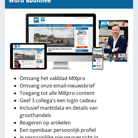
Word abonnee
Ontvang het vakblad MIXpro
Ontvang onze email-nieuwsbrief
Toegang tot alle MIXpro-content
Geef 3 collega's een login cadeau
Inclusief marktdata en details van
groothandels
Reageren op artikelen
Een openbaar persoonlijk profiel
Je persoonlijke nieuwsoverzicht in