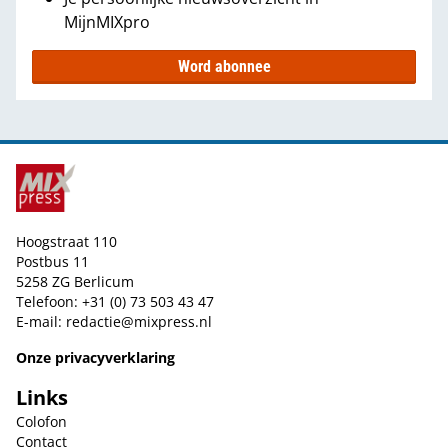
MijnMIXpro
Word abonnee
Hoogstraat 110
Postbus 11
5258 ZG Berlicum
Telefoon: +31 (0) 73 503 43 47
E-mail:
redactie@mixpress.nl
Onze privacyverklaring
Links
Colofon
Contact