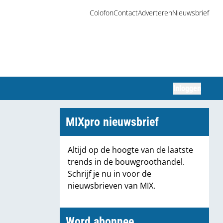
Colofon
Contact
Adverteren
Nieuwsbrief
Inloggen
Zoeken
MIXpro nieuwsbrief
Altijd op de hoogte van de laatste
trends in de bouwgroothandel.
Schrijf je nu in voor de
nieuwsbrieven van MIX.
Word abonnee