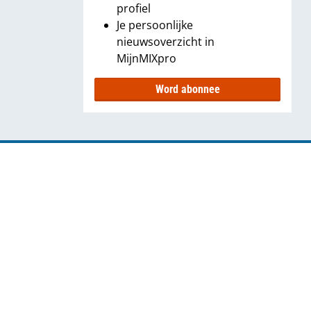
profiel
Je persoonlijke
nieuwsoverzicht in
MijnMIXpro
Word abonnee