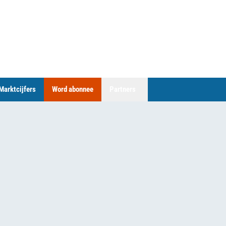
Marktcijfers
Word abonnee
Partners