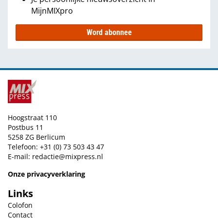
MijnMIXpro
Word abonnee
Hoogstraat 110
Postbus 11
5258 ZG Berlicum
Telefoon: +31 (0) 73 503 43 47
E-mail:
redactie@mixpress.nl
Onze privacyverklaring
Links
Colofon
Contact