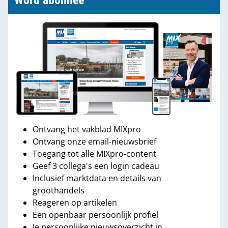
Word abonnee
Ontvang het vakblad MIXpro
Ontvang onze email-nieuwsbrief
Toegang tot alle MIXpro-content
Geef 3 collega's een login cadeau
Inclusief marktdata en details van
groothandels
Reageren op artikelen
Een openbaar persoonlijk profiel
Je persoonlijke nieuwsoverzicht in