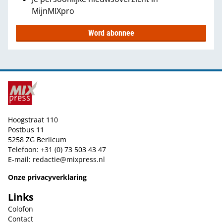
MijnMIXpro
Word abonnee
Hoogstraat 110
Postbus 11
5258 ZG Berlicum
Telefoon: +31 (0) 73 503 43 47
E-mail:
redactie@mixpress.nl
Onze privacyverklaring
Links
Colofon
Contact