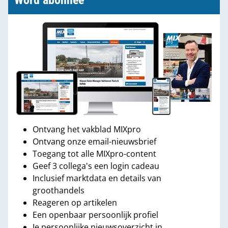
Word abonnee
Ontvang het vakblad MIXpro
Ontvang onze email-nieuwsbrief
Toegang tot alle MIXpro-content
Geef 3 collega's een login cadeau
Inclusief marktdata en details van
groothandels
Reageren op artikelen
Een openbaar persoonlijk profiel
Je persoonlijke nieuwsoverzicht in