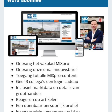
Word abonnee
Ontvang het vakblad MIXpro
Ontvang onze email-nieuwsbrief
Toegang tot alle MIXpro-content
Geef 3 collega's een login cadeau
Inclusief marktdata en details van
groothandels
Reageren op artikelen
Een openbaar persoonlijk profiel
Je persoonlijke nieuwsoverzicht in