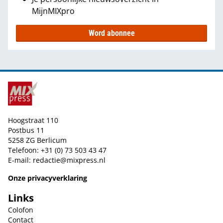
MijnMIXpro
Word abonnee
Hoogstraat 110
Postbus 11
5258 ZG Berlicum
Telefoon: +31 (0) 73 503 43 47
E-mail:
redactie@mixpress.nl
Onze privacyverklaring
Links
Colofon
Contact