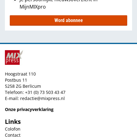
MijnMIXpro
Word abonnee
Hoogstraat 110
Postbus 11
5258 ZG Berlicum
Telefoon: +31 (0) 73 503 43 47
E-mail:
redactie@mixpress.nl
Onze privacyverklaring
Links
Colofon
Contact