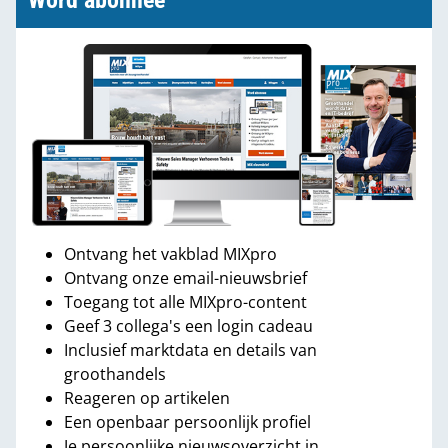
Word abonnee
Ontvang het vakblad MIXpro
Ontvang onze email-nieuwsbrief
Toegang tot alle MIXpro-content
Geef 3 collega's een login cadeau
Inclusief marktdata en details van
groothandels
Reageren op artikelen
Een openbaar persoonlijk profiel
Je persoonlijke nieuwsoverzicht in