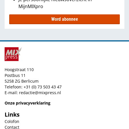
MijnMIXpro
Word abonnee
Hoogstraat 110
Postbus 11
5258 ZG Berlicum
Telefoon: +31 (0) 73 503 43 47
E-mail:
redactie@mixpress.nl
Onze privacyverklaring
Links
Colofon
Contact