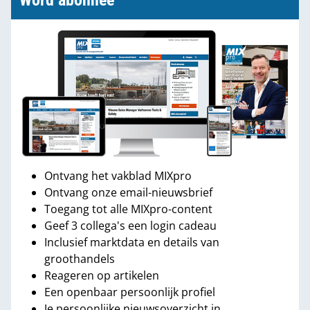
Word abonnee
Ontvang het vakblad MIXpro
Ontvang onze email-nieuwsbrief
Toegang tot alle MIXpro-content
Geef 3 collega's een login cadeau
Inclusief marktdata en details van
groothandels
Reageren op artikelen
Een openbaar persoonlijk profiel
Je persoonlijke nieuwsoverzicht in