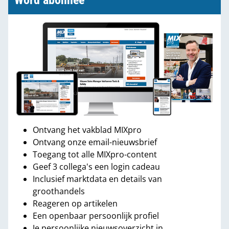
Word abonnee
Ontvang het vakblad MIXpro
Ontvang onze email-nieuwsbrief
Toegang tot alle MIXpro-content
Geef 3 collega's een login cadeau
Inclusief marktdata en details van
groothandels
Reageren op artikelen
Een openbaar persoonlijk profiel
Je persoonlijke nieuwsoverzicht in