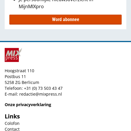
MijnMIXpro
Word abonnee
Hoogstraat 110
Postbus 11
5258 ZG Berlicum
Telefoon: +31 (0) 73 503 43 47
E-mail:
redactie@mixpress.nl
Onze privacyverklaring
Links
Colofon
Contact