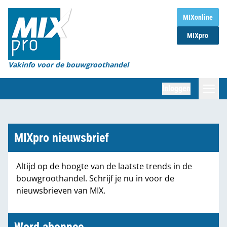
Home
MIXonline
MIXpro
Magazines
Organisaties
Vakinfo voor de bouwgroothandel
[BUB]
Inloggen
[BB]
Zoeken
Marktcijfers
MIXpro nieuwsbrief
Word abonnee
Altijd op de hoogte van de laatste trends in de
bouwgroothandel. Schrijf je nu in voor de
Partners
nieuwsbrieven van MIX.