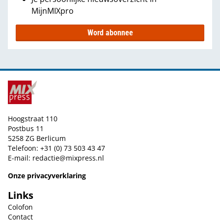
MijnMIXpro
Word abonnee
Hoogstraat 110
Postbus 11
5258 ZG Berlicum
Telefoon: +31 (0) 73 503 43 47
E-mail:
redactie@mixpress.nl
Onze privacyverklaring
Links
Colofon
Contact