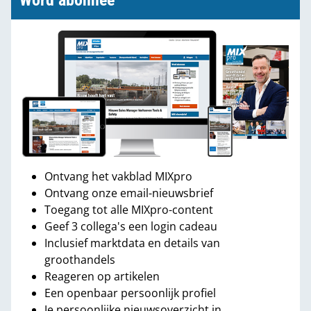
Word abonnee
Ontvang het vakblad MIXpro
Ontvang onze email-nieuwsbrief
Toegang tot alle MIXpro-content
Geef 3 collega's een login cadeau
Inclusief marktdata en details van
groothandels
Reageren op artikelen
Een openbaar persoonlijk profiel
Je persoonlijke nieuwsoverzicht in