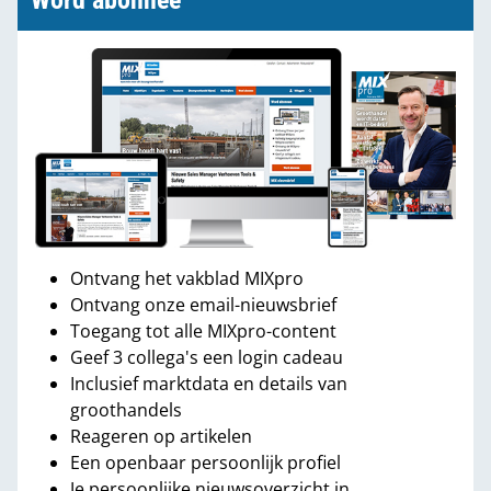
Word abonnee
Ontvang het vakblad MIXpro
Ontvang onze email-nieuwsbrief
Toegang tot alle MIXpro-content
Geef 3 collega's een login cadeau
Inclusief marktdata en details van
groothandels
Reageren op artikelen
Een openbaar persoonlijk profiel
Je persoonlijke nieuwsoverzicht in