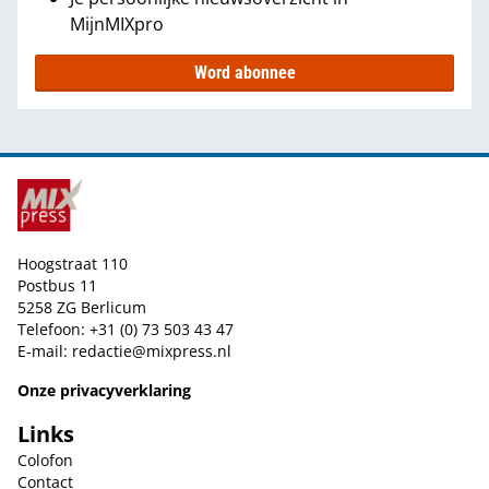
MijnMIXpro
Word abonnee
Hoogstraat 110
Postbus 11
5258 ZG Berlicum
Telefoon: +31 (0) 73 503 43 47
E-mail:
redactie@mixpress.nl
Onze privacyverklaring
Links
Colofon
Contact