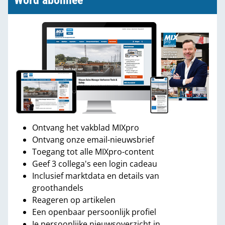
Word abonnee
Ontvang het vakblad MIXpro
Ontvang onze email-nieuwsbrief
Toegang tot alle MIXpro-content
Geef 3 collega's een login cadeau
Inclusief marktdata en details van
groothandels
Reageren op artikelen
Een openbaar persoonlijk profiel
Je persoonlijke nieuwsoverzicht in