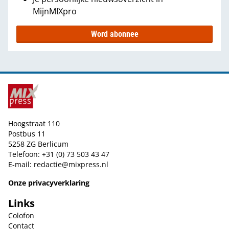
MijnMIXpro
Word abonnee
Hoogstraat 110
Postbus 11
5258 ZG Berlicum
Telefoon: +31 (0) 73 503 43 47
E-mail:
redactie@mixpress.nl
Onze privacyverklaring
Links
Colofon
Contact