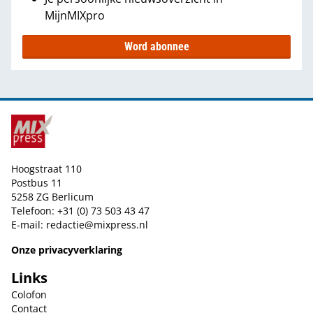
MijnMIXpro
Word abonnee
Hoogstraat 110
Postbus 11
5258 ZG Berlicum
Telefoon: +31 (0) 73 503 43 47
E-mail:
redactie@mixpress.nl
Onze privacyverklaring
Links
Colofon
Contact