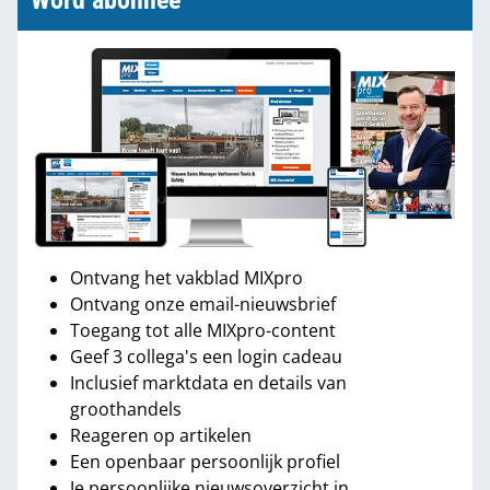
Word abonnee
Ontvang het vakblad MIXpro
Ontvang onze email-nieuwsbrief
Toegang tot alle MIXpro-content
Geef 3 collega's een login cadeau
Inclusief marktdata en details van
groothandels
Reageren op artikelen
Een openbaar persoonlijk profiel
Je persoonlijke nieuwsoverzicht in