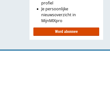
profiel
Je persoonlijke
nieuwsoverzicht in
MijnMIXpro
Word abonnee