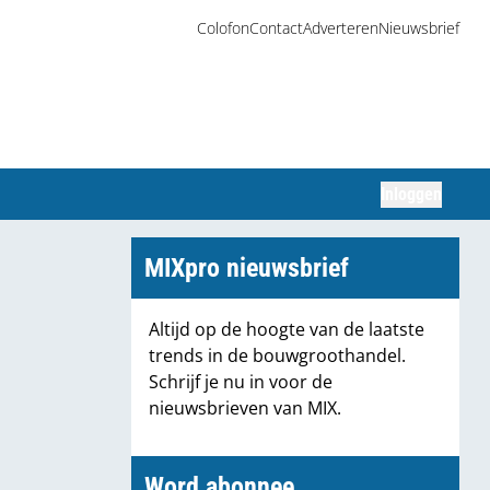
Colofon
Contact
Adverteren
Nieuwsbrief
Inloggen
Zoeken
MIXpro nieuwsbrief
Altijd op de hoogte van de laatste
trends in de bouwgroothandel.
Schrijf je nu in voor de
nieuwsbrieven van MIX.
Word abonnee