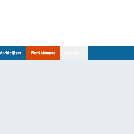
Marktcijfers
Word abonnee
Partners