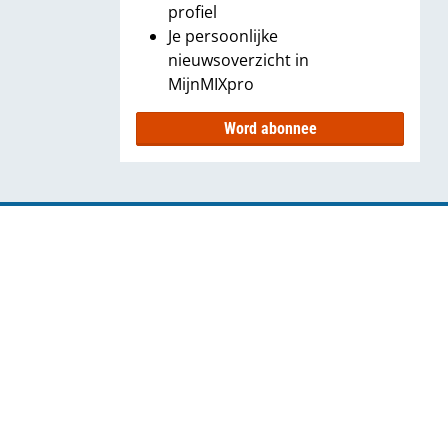
profiel
Je persoonlijke
nieuwsoverzicht in
MijnMIXpro
Word abonnee