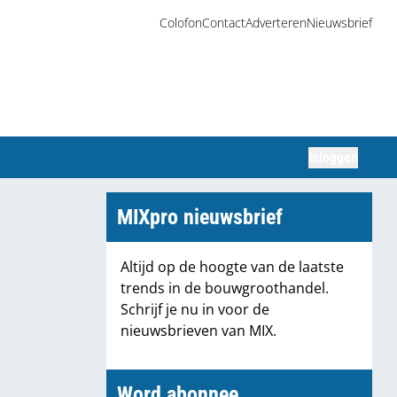
Colofon
Contact
Adverteren
Nieuwsbrief
Inloggen
Zoeken
MIXpro nieuwsbrief
Altijd op de hoogte van de laatste
trends in de bouwgroothandel.
Schrijf je nu in voor de
nieuwsbrieven van MIX.
Word abonnee