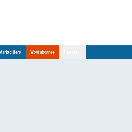
Marktcijfers
Word abonnee
Partners