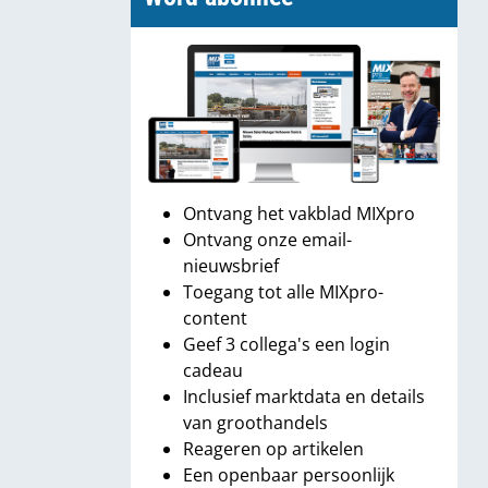
Ontvang het vakblad MIXpro
Ontvang onze email-
nieuwsbrief
Toegang tot alle MIXpro-
content
Geef 3 collega's een login
cadeau
Inclusief marktdata en details
van groothandels
Reageren op artikelen
Een openbaar persoonlijk