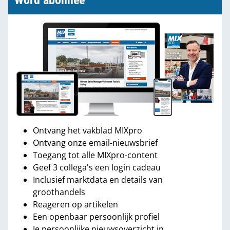
Word abonnee
Ontvang het vakblad MIXpro
Ontvang onze email-nieuwsbrief
Toegang tot alle MIXpro-content
Geef 3 collega's een login cadeau
Inclusief marktdata en details van
groothandels
Reageren op artikelen
Een openbaar persoonlijk profiel
Je persoonlijke nieuwsoverzicht in