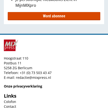
MijnMIXpro
Word abonnee
Hoogstraat 110
Postbus 11
5258 ZG Berlicum
Telefoon: +31 (0) 73 503 43 47
E-mail:
redactie@mixpress.nl
Onze privacyverklaring
Links
Colofon
Contact