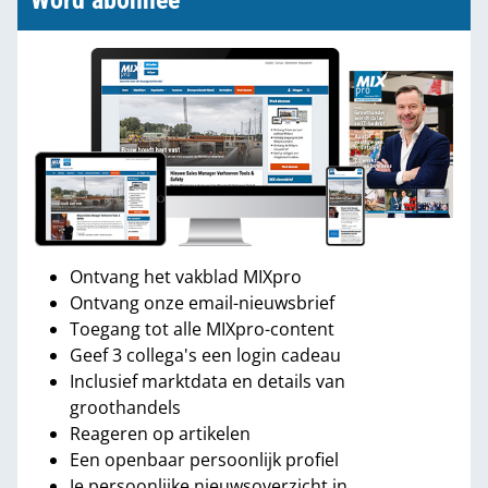
Word abonnee
Ontvang het vakblad MIXpro
Ontvang onze email-nieuwsbrief
Toegang tot alle MIXpro-content
Geef 3 collega's een login cadeau
Inclusief marktdata en details van
groothandels
Reageren op artikelen
Een openbaar persoonlijk profiel
Je persoonlijke nieuwsoverzicht in