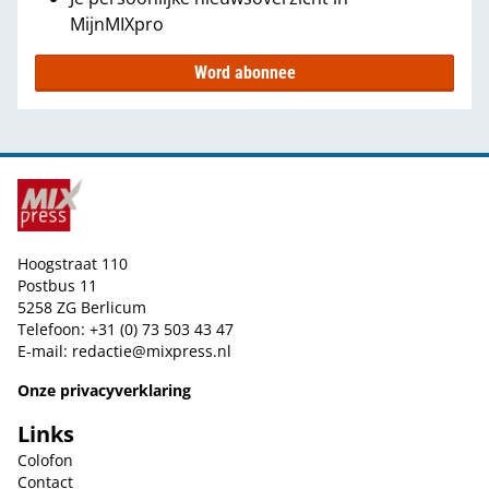
MijnMIXpro
Word abonnee
Hoogstraat 110
Postbus 11
5258 ZG Berlicum
Telefoon: +31 (0) 73 503 43 47
E-mail:
redactie@mixpress.nl
Onze privacyverklaring
Links
Colofon
Contact