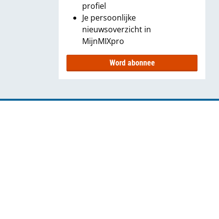
profiel
Je persoonlijke
nieuwsoverzicht in
MijnMIXpro
Word abonnee