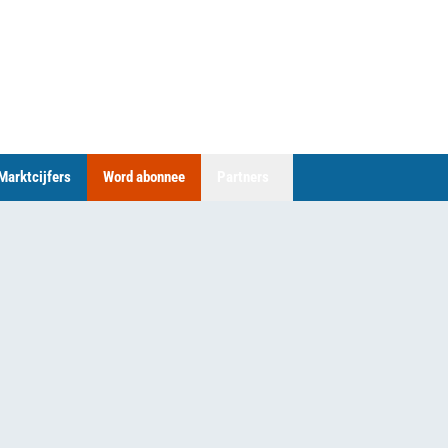
Marktcijfers
Word abonnee
Partners