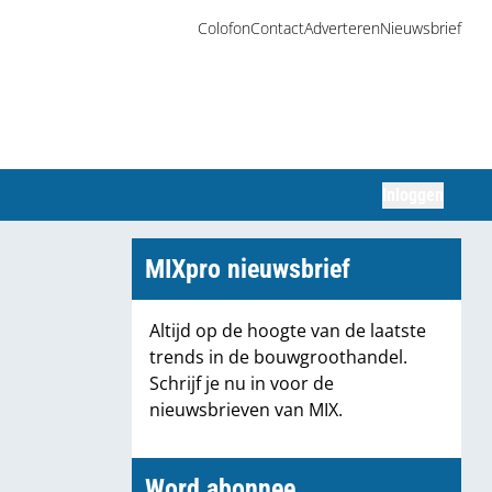
Colofon
Contact
Adverteren
Nieuwsbrief
Inloggen
Zoeken
MIXpro nieuwsbrief
Altijd op de hoogte van de laatste
trends in de bouwgroothandel.
Schrijf je nu in voor de
nieuwsbrieven van MIX.
Word abonnee