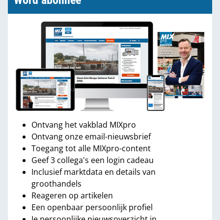
Word abonnee
Ontvang het vakblad MIXpro
Ontvang onze email-nieuwsbrief
Toegang tot alle MIXpro-content
Geef 3 collega's een login cadeau
Inclusief marktdata en details van
groothandels
Reageren op artikelen
Een openbaar persoonlijk profiel
Je persoonlijke nieuwsoverzicht in