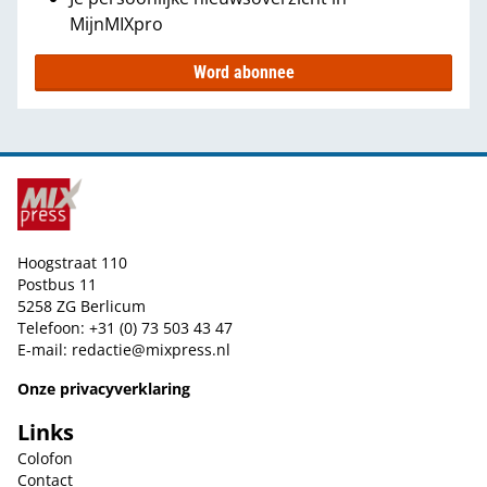
MijnMIXpro
Word abonnee
Hoogstraat 110
Postbus 11
5258 ZG Berlicum
Telefoon: +31 (0) 73 503 43 47
E-mail:
redactie@mixpress.nl
Onze privacyverklaring
Links
Colofon
Contact