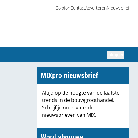
Colofon
Contact
Adverteren
Nieuwsbrief
Inloggen
Zoeken
MIXpro nieuwsbrief
Altijd op de hoogte van de laatste
trends in de bouwgroothandel.
Schrijf je nu in voor de
nieuwsbrieven van MIX.
Word abonnee