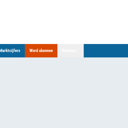
Marktcijfers
Word abonnee
Partners