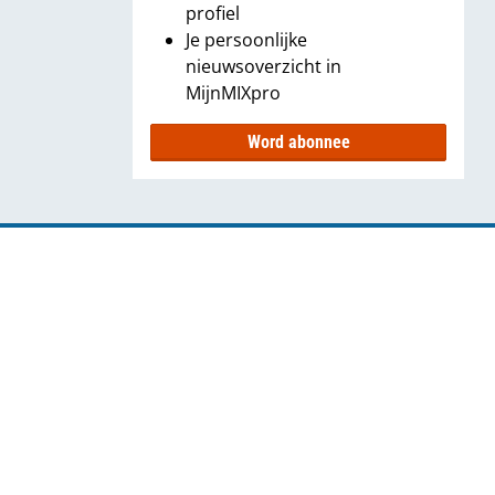
profiel
Je persoonlijke
nieuwsoverzicht in
MijnMIXpro
Word abonnee