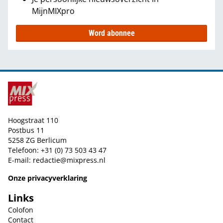
MijnMIXpro
Word abonnee
Hoogstraat 110
Postbus 11
5258 ZG Berlicum
Telefoon: +31 (0) 73 503 43 47
E-mail:
redactie@mixpress.nl
Onze privacyverklaring
Links
Colofon
Contact