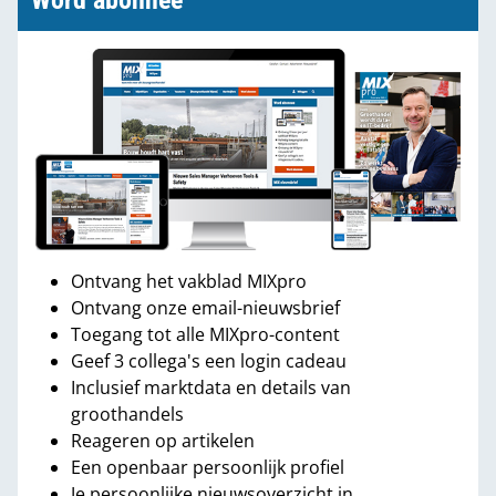
Word abonnee
Ontvang het vakblad MIXpro
Ontvang onze email-nieuwsbrief
Toegang tot alle MIXpro-content
Geef 3 collega's een login cadeau
Inclusief marktdata en details van
groothandels
Reageren op artikelen
Een openbaar persoonlijk profiel
Je persoonlijke nieuwsoverzicht in