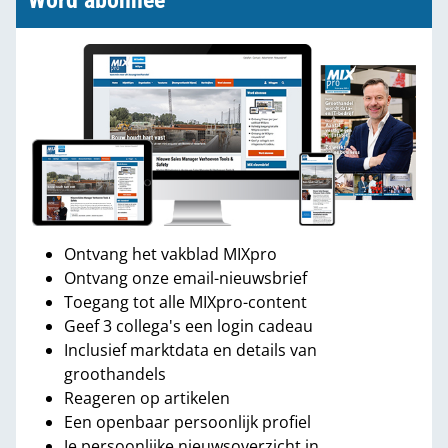
Word abonnee
Ontvang het vakblad MIXpro
Ontvang onze email-nieuwsbrief
Toegang tot alle MIXpro-content
Geef 3 collega's een login cadeau
Inclusief marktdata en details van
groothandels
Reageren op artikelen
Een openbaar persoonlijk profiel
Je persoonlijke nieuwsoverzicht in