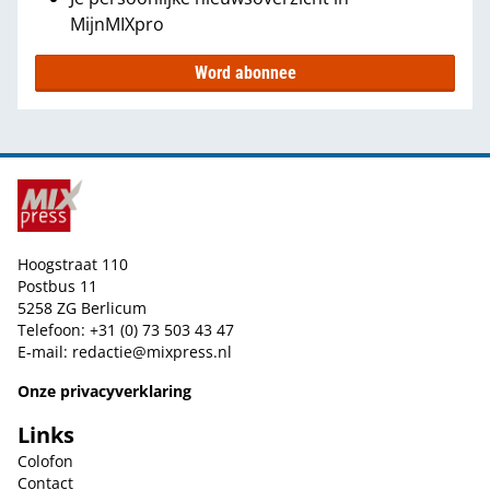
MijnMIXpro
Word abonnee
Hoogstraat 110
Postbus 11
5258 ZG Berlicum
Telefoon: +31 (0) 73 503 43 47
E-mail:
redactie@mixpress.nl
Onze privacyverklaring
Links
Colofon
Contact