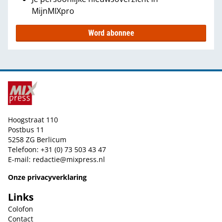
MijnMIXpro
Word abonnee
Hoogstraat 110
Postbus 11
5258 ZG Berlicum
Telefoon: +31 (0) 73 503 43 47
E-mail:
redactie@mixpress.nl
Onze privacyverklaring
Links
Colofon
Contact