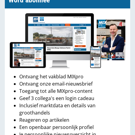
Word abonnee
Ontvang het vakblad MIXpro
Ontvang onze email-nieuwsbrief
Toegang tot alle MIXpro-content
Geef 3 collega's een login cadeau
Inclusief marktdata en details van
groothandels
Reageren op artikelen
Een openbaar persoonlijk profiel
Je persoonlijke nieuwsoverzicht in