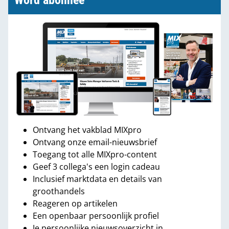
Word abonnee
Ontvang het vakblad MIXpro
Ontvang onze email-nieuwsbrief
Toegang tot alle MIXpro-content
Geef 3 collega's een login cadeau
Inclusief marktdata en details van
groothandels
Reageren op artikelen
Een openbaar persoonlijk profiel
Je persoonlijke nieuwsoverzicht in