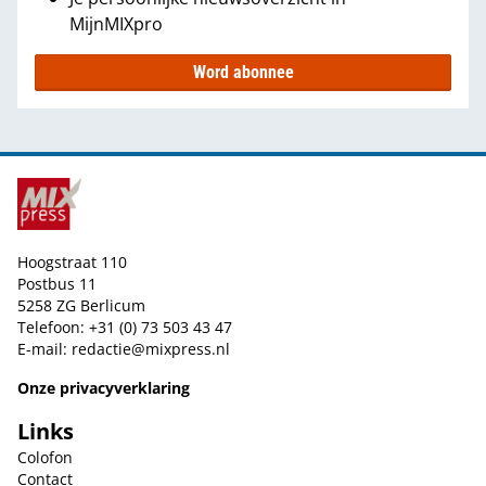
MijnMIXpro
Word abonnee
Hoogstraat 110
Postbus 11
5258 ZG Berlicum
Telefoon: +31 (0) 73 503 43 47
E-mail:
redactie@mixpress.nl
Onze privacyverklaring
Links
Colofon
Contact