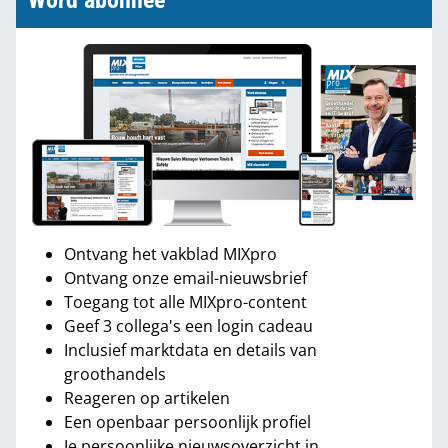
Word abonnee
Ontvang het vakblad MIXpro
Ontvang onze email-nieuwsbrief
Toegang tot alle MIXpro-content
Geef 3 collega's een login cadeau
Inclusief marktdata en details van
groothandels
Reageren op artikelen
Een openbaar persoonlijk profiel
Je persoonlijke nieuwsoverzicht in