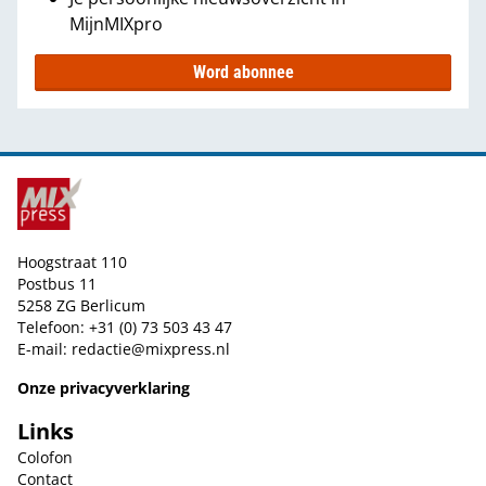
MijnMIXpro
Word abonnee
Hoogstraat 110
Postbus 11
5258 ZG Berlicum
Telefoon: +31 (0) 73 503 43 47
E-mail:
redactie@mixpress.nl
Onze privacyverklaring
Links
Colofon
Contact