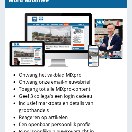
Word abonnee
Ontvang het vakblad MIXpro
Ontvang onze email-nieuwsbrief
Toegang tot alle MIXpro-content
Geef 3 collega's een login cadeau
Inclusief marktdata en details van
groothandels
Reageren op artikelen
Een openbaar persoonlijk profiel
Je persoonlijke nieuwsoverzicht in