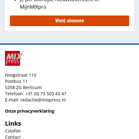
MijnMIXpro
Word abonnee
Hoogstraat 110
Postbus 11
5258 ZG Berlicum
Telefoon: +31 (0) 73 503 43 47
E-mail:
redactie@mixpress.nl
Onze privacyverklaring
Links
Colofon
Contact