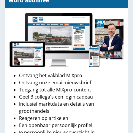
Word abonnee
Ontvang het vakblad MIXpro
Ontvang onze email-nieuwsbrief
Toegang tot alle MIXpro-content
Geef 3 collega's een login cadeau
Inclusief marktdata en details van
groothandels
Reageren op artikelen
Een openbaar persoonlijk profiel
Je persoonlijke nieuwsoverzicht in