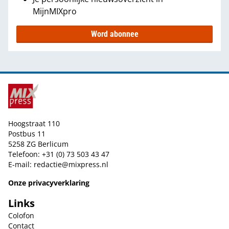
MijnMIXpro
Word abonnee
Hoogstraat 110
Postbus 11
5258 ZG Berlicum
Telefoon: +31 (0) 73 503 43 47
E-mail:
redactie@mixpress.nl
Onze privacyverklaring
Links
Colofon
Contact