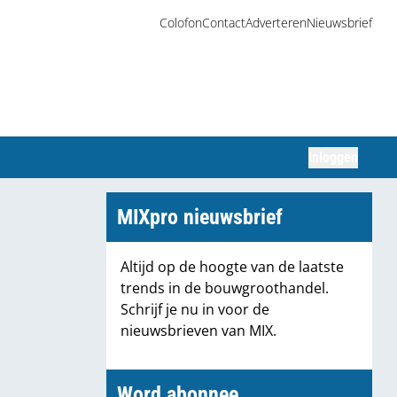
Colofon
Contact
Adverteren
Nieuwsbrief
Inloggen
Zoeken
MIXpro nieuwsbrief
Altijd op de hoogte van de laatste
trends in de bouwgroothandel.
Schrijf je nu in voor de
nieuwsbrieven van MIX.
Word abonnee