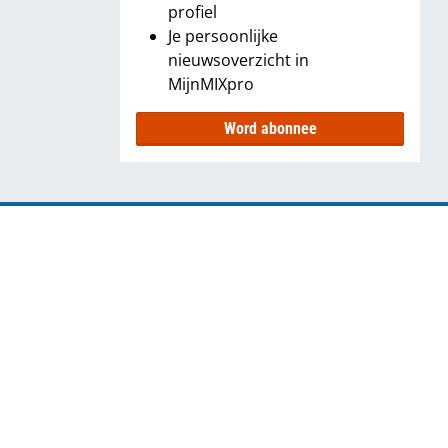
profiel
Je persoonlijke
nieuwsoverzicht in
MijnMIXpro
Word abonnee