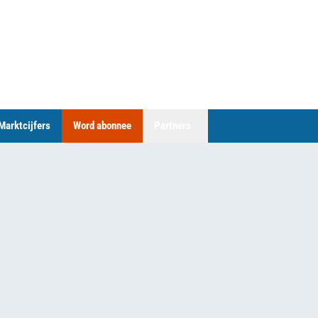
Marktcijfers
Word abonnee
Partners