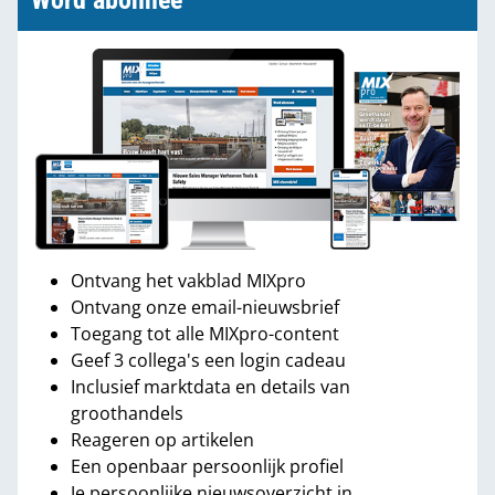
Word abonnee
Ontvang het vakblad MIXpro
Ontvang onze email-nieuwsbrief
Toegang tot alle MIXpro-content
Geef 3 collega's een login cadeau
Inclusief marktdata en details van
groothandels
Reageren op artikelen
Een openbaar persoonlijk profiel
Je persoonlijke nieuwsoverzicht in