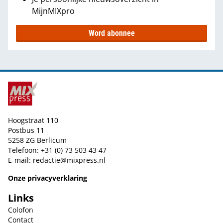
MijnMIXpro
Word abonnee
Hoogstraat 110
Postbus 11
5258 ZG Berlicum
Telefoon: +31 (0) 73 503 43 47
E-mail:
redactie@mixpress.nl
Onze privacyverklaring
Links
Colofon
Contact