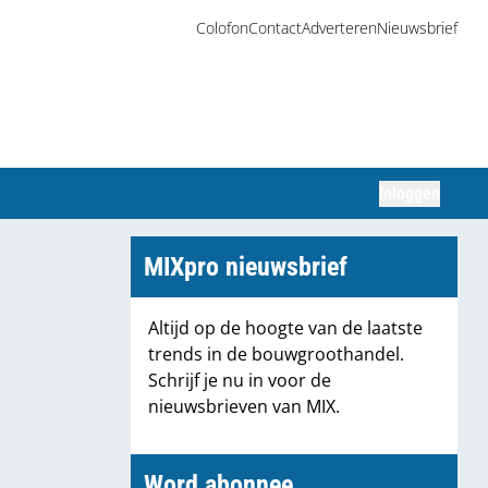
Colofon
Contact
Adverteren
Nieuwsbrief
Inloggen
Zoeken
MIXpro nieuwsbrief
Altijd op de hoogte van de laatste
trends in de bouwgroothandel.
Schrijf je nu in voor de
nieuwsbrieven van MIX.
Word abonnee