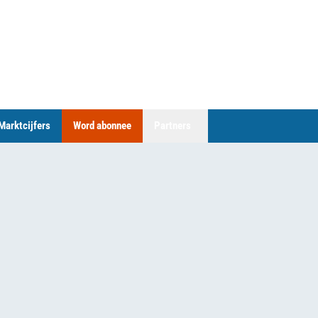
Marktcijfers
Word abonnee
Partners