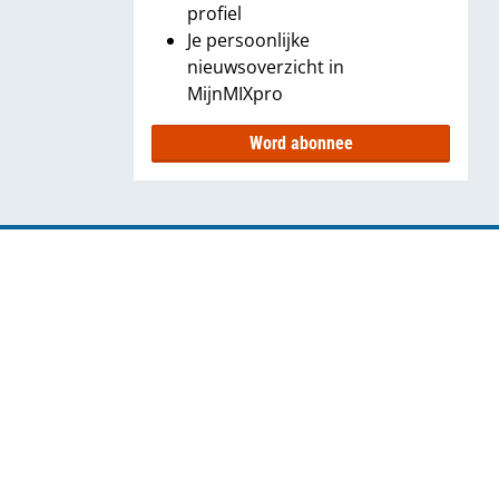
profiel
Je persoonlijke
nieuwsoverzicht in
MijnMIXpro
Word abonnee