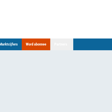
Marktcijfers
Word abonnee
Partners