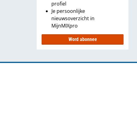
profiel
Je persoonlijke
nieuwsoverzicht in
MijnMIXpro
Word abonnee