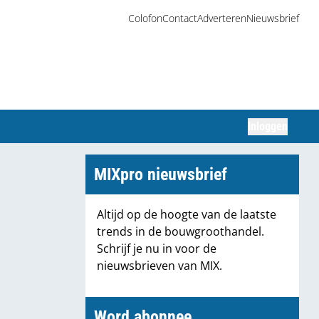
Colofon
Contact
Adverteren
Nieuwsbrief
Inloggen
Zoeken
MIXpro nieuwsbrief
Altijd op de hoogte van de laatste
trends in de bouwgroothandel.
Schrijf je nu in voor de
nieuwsbrieven van MIX.
Word abonnee