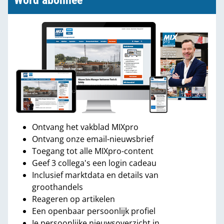
Word abonnee
Ontvang het vakblad MIXpro
Ontvang onze email-nieuwsbrief
Toegang tot alle MIXpro-content
Geef 3 collega's een login cadeau
Inclusief marktdata en details van
groothandels
Reageren op artikelen
Een openbaar persoonlijk profiel
Je persoonlijke nieuwsoverzicht in