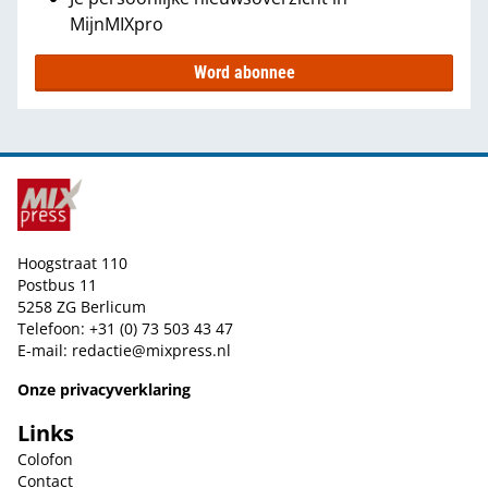
MijnMIXpro
Word abonnee
Hoogstraat 110
Postbus 11
5258 ZG Berlicum
Telefoon: +31 (0) 73 503 43 47
E-mail:
redactie@mixpress.nl
Onze privacyverklaring
Links
Colofon
Contact