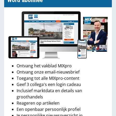
Word abonnee
Ontvang het vakblad MIXpro
Ontvang onze email-nieuwsbrief
Toegang tot alle MIXpro-content
Geef 3 collega's een login cadeau
Inclusief marktdata en details van
groothandels
Reageren op artikelen
Een openbaar persoonlijk profiel
Je persoonlijke nieuwsoverzicht in