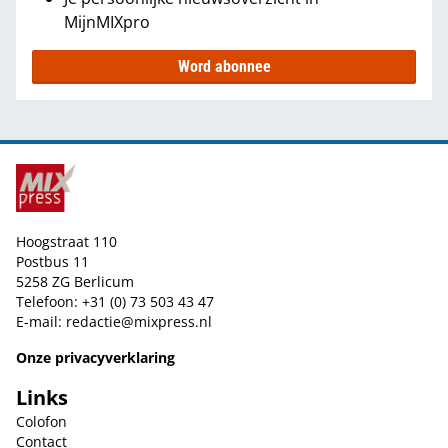
MijnMIXpro
Word abonnee
Hoogstraat 110
Postbus 11
5258 ZG Berlicum
Telefoon: +31 (0) 73 503 43 47
E-mail:
redactie@mixpress.nl
Onze privacyverklaring
Links
Colofon
Contact