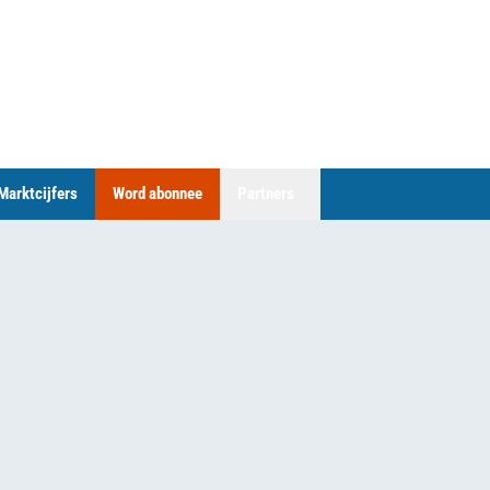
Marktcijfers
Word abonnee
Partners