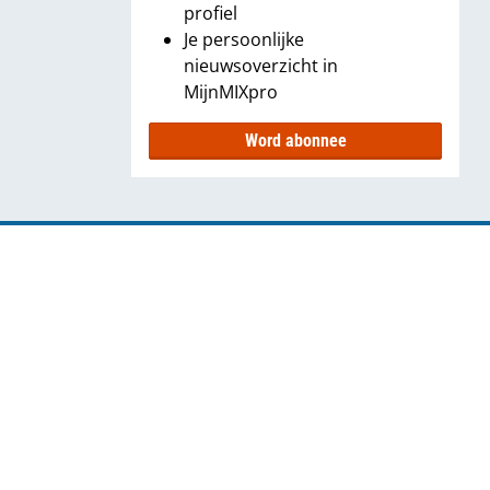
profiel
Je persoonlijke
nieuwsoverzicht in
MijnMIXpro
Word abonnee