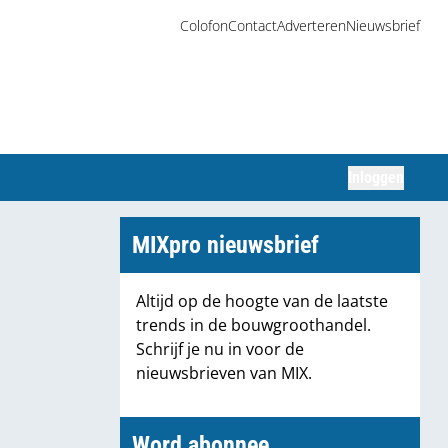
Colofon
Contact
Adverteren
Nieuwsbrief
Inloggen
Zoeken
MIXpro nieuwsbrief
Altijd op de hoogte van de laatste
trends in de bouwgroothandel.
Schrijf je nu in voor de
nieuwsbrieven van MIX.
Word abonnee