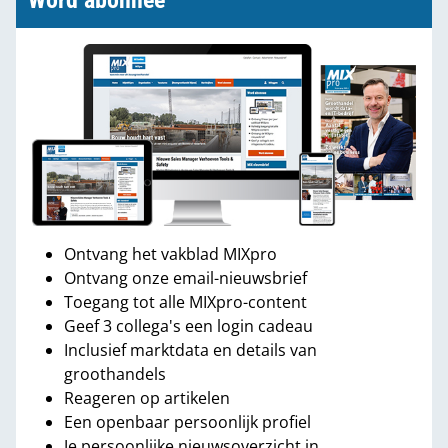
Word abonnee
Ontvang het vakblad MIXpro
Ontvang onze email-nieuwsbrief
Toegang tot alle MIXpro-content
Geef 3 collega's een login cadeau
Inclusief marktdata en details van
groothandels
Reageren op artikelen
Een openbaar persoonlijk profiel
Je persoonlijke nieuwsoverzicht in