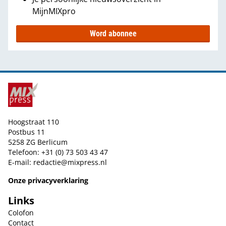
MijnMIXpro
Word abonnee
Hoogstraat 110
Postbus 11
5258 ZG Berlicum
Telefoon: +31 (0) 73 503 43 47
E-mail:
redactie@mixpress.nl
Onze privacyverklaring
Links
Colofon
Contact