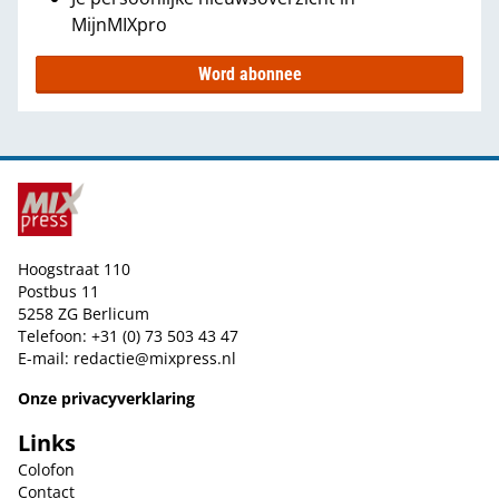
MijnMIXpro
Word abonnee
Hoogstraat 110
Postbus 11
5258 ZG Berlicum
Telefoon: +31 (0) 73 503 43 47
E-mail:
redactie@mixpress.nl
Onze privacyverklaring
Links
Colofon
Contact