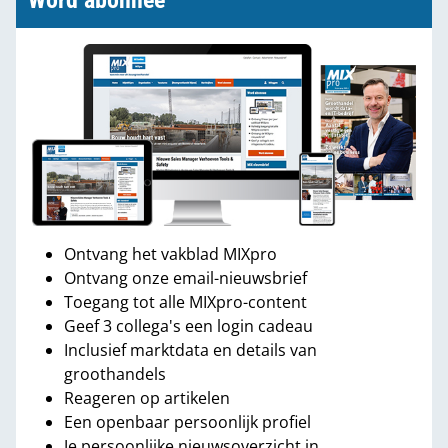
Word abonnee
Ontvang het vakblad MIXpro
Ontvang onze email-nieuwsbrief
Toegang tot alle MIXpro-content
Geef 3 collega's een login cadeau
Inclusief marktdata en details van
groothandels
Reageren op artikelen
Een openbaar persoonlijk profiel
Je persoonlijke nieuwsoverzicht in