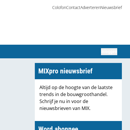
Colofon
Contact
Adverteren
Nieuwsbrief
Inloggen
Zoeken
MIXpro nieuwsbrief
Altijd op de hoogte van de laatste
trends in de bouwgroothandel.
Schrijf je nu in voor de
nieuwsbrieven van MIX.
Word abonnee