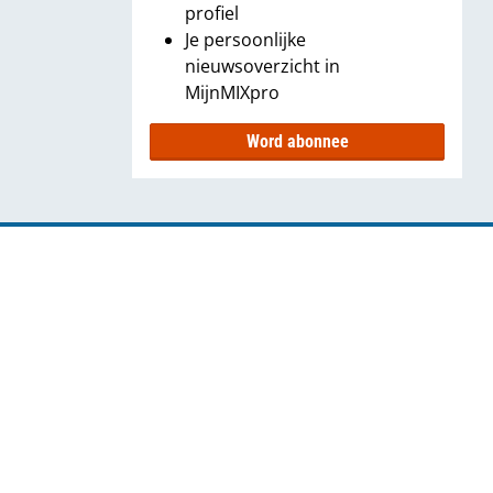
profiel
Je persoonlijke
nieuwsoverzicht in
MijnMIXpro
Word abonnee