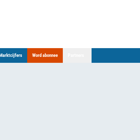
Marktcijfers
Word abonnee
Partners