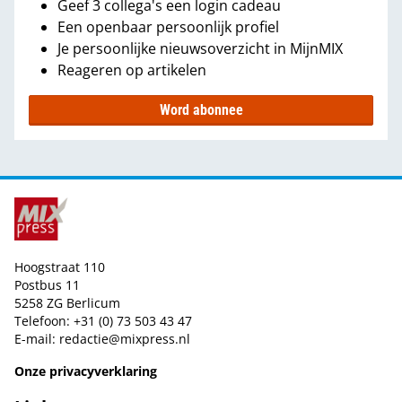
Geef 3 collega's een login cadeau
Een openbaar persoonlijk profiel
Je persoonlijke nieuwsoverzicht in MijnMIX
Reageren op artikelen
Word abonnee
Hoogstraat 110
Postbus 11
5258 ZG Berlicum
Telefoon: +31 (0) 73 503 43 47
E-mail:
redactie@mixpress.nl
Onze privacyverklaring