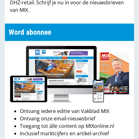
DHZ-retail. Schrijf je nu in voor de nieuwsbrieven
van MIX.
Word abonnee
Ontvang iedere editie van Vakblad MIX
Ontvang onze email-nieuwsbrief
Toegang tot álle content op MIXonline.nl
Inclusief marktcijfers en artikel-archief