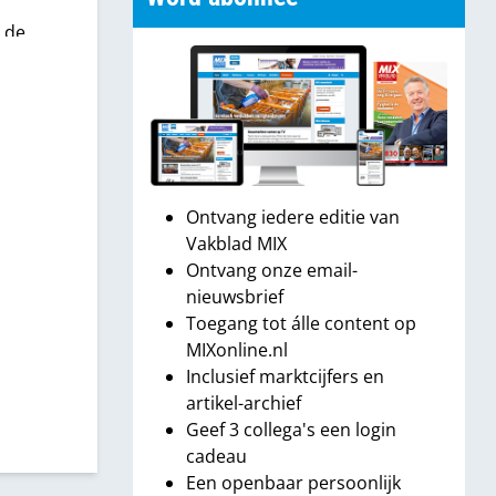
r de
Ontvang iedere editie van
Vakblad MIX
Ontvang onze email-
nieuwsbrief
Toegang tot álle content op
MIXonline.nl
Inclusief marktcijfers en
artikel-archief
Geef 3 collega's een login
cadeau
Een openbaar persoonlijk