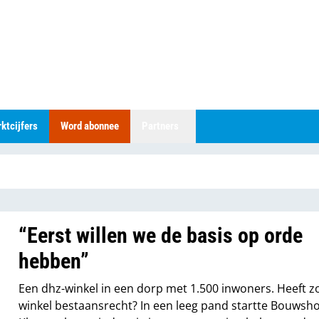
ktcijfers
Word abonnee
Partners
“Eerst willen we de basis op orde
hebben”
Een dhz-winkel in een dorp met 1.500 inwoners. Heeft z
winkel bestaansrecht? In een leeg pand startte Bouwsh