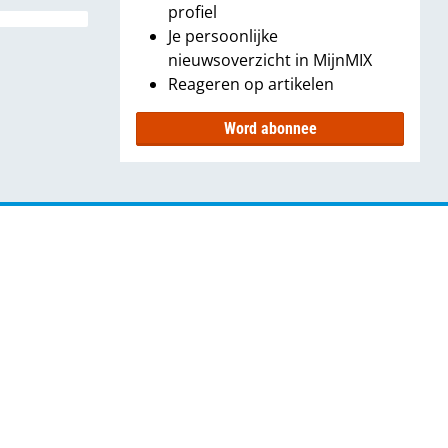
profiel
Je persoonlijke
nieuwsoverzicht in MijnMIX
Reageren op artikelen
Word abonnee