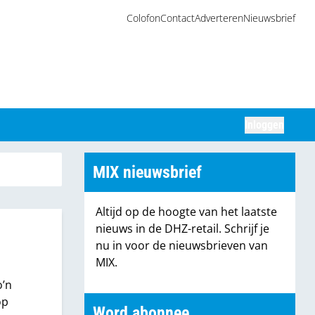
Colofon
Contact
Adverteren
Nieuwsbrief
Inloggen
Zoeken
MIX nieuwsbrief
Altijd op de hoogte van het laatste
nieuws in de DHZ-retail. Schrijf je
nu in voor de nieuwsbrieven van
MIX.
o’n
op
Word abonnee