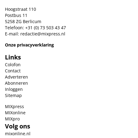
Hoogstraat 110
Postbus 11
5258 ZG Berlicum
Telefoon: +31 (0) 73 503 43 47
E-mail:
redactie@mixpress.nl
Onze privacyverklaring
Links
Colofon
Contact
Adverteren
Abonneren
Inloggen
Sitemap
MIXpress
MIXonline
MIXpro
Volg ons
mixonline.nl