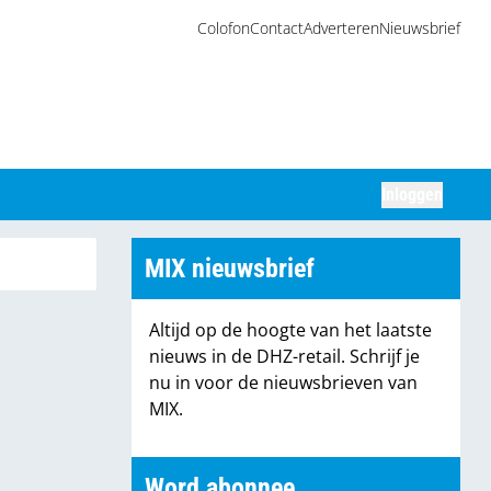
Colofon
Contact
Adverteren
Nieuwsbrief
Inloggen
Zoeken
MIX nieuwsbrief
Altijd op de hoogte van het laatste
nieuws in de DHZ-retail. Schrijf je
nu in voor de nieuwsbrieven van
MIX.
Word abonnee