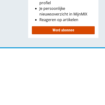
profiel
Je persoonlijke
nieuwsoverzicht in MijnMIX
Reageren op artikelen
Word abonnee