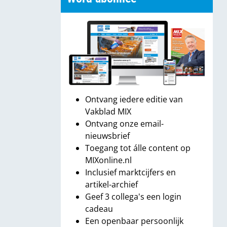
Ontvang iedere editie van
Vakblad MIX
Ontvang onze email-
nieuwsbrief
Toegang tot álle content op
MIXonline.nl
Inclusief marktcijfers en
artikel-archief
Geef 3 collega's een login
cadeau
Een openbaar persoonlijk