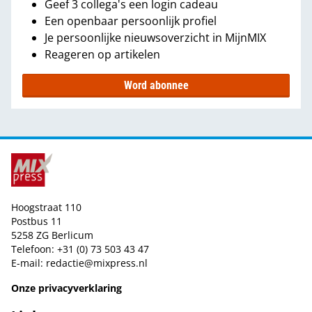
Geef 3 collega's een login cadeau
Een openbaar persoonlijk profiel
Je persoonlijke nieuwsoverzicht in MijnMIX
Reageren op artikelen
Word abonnee
Hoogstraat 110
Postbus 11
5258 ZG Berlicum
Telefoon: +31 (0) 73 503 43 47
E-mail:
redactie@mixpress.nl
Onze privacyverklaring