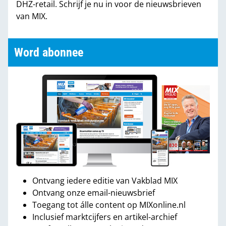
DHZ-retail. Schrijf je nu in voor de nieuwsbrieven
van MIX.
Word abonnee
Ontvang iedere editie van Vakblad MIX
Ontvang onze email-nieuwsbrief
Toegang tot álle content op MIXonline.nl
Inclusief marktcijfers en artikel-archief